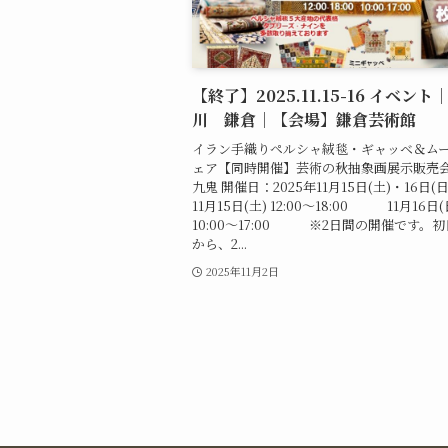
【終了】2025.11.15-16 イベント
川 鎌倉｜【会場】鎌倉芸術館
イラン手織りペルシャ絨毯・ギャッベ＆ム
ェア【同時開催】芸術の秋抽象画展示販売
九⿁ 開催日：2025年11月15日(土)・16日(
11月15日(土) 12:00〜18:00 11月16日(
10:00〜17:00 ※2日間の開催です。
から、2...
2025年11月2日