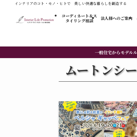
インテリアのコト・モノ・ヒトで 美しい快適な暮らしを創造する
コーディネート＆ス
法人様へのご案内
タイリング​相談
一般住宅からモデル
ムートンシー