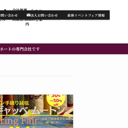
会社概要 ショッ
テンの
プ・サロン
お問い合わせ
法人お問い合わせ
最新イベントフェア情報
お知らせ/最新情報
お問い合わせ
ビス
Mikurasuのご案
内​
ネートの専門会社です