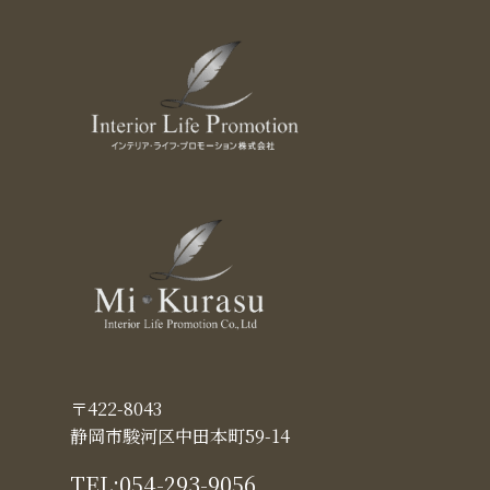
〒422-8043
静岡市駿河区中田本町59-14
TEL:
054-293-9056