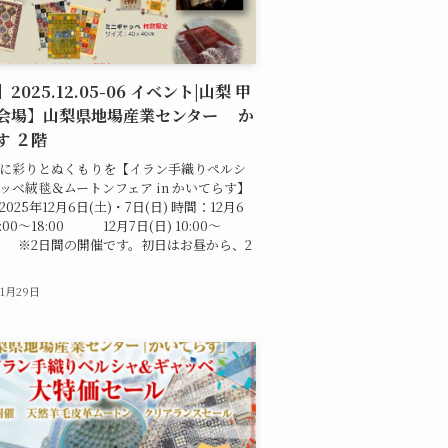
2025.12.05-06 イベント|山梨 甲
会場】山梨県地場産業センター か
す ２階
しに彩りとぬくもりを【イラン手織りペルシ
ッベ絨毯＆ムートンフェア in かいてらす】
025年12月6日(土)・7日(日) 時間：12月6
2:00〜18:00 12月7日(日) 10:00〜
0 ※2日間の開催です。初日はお昼から、2
11月29日