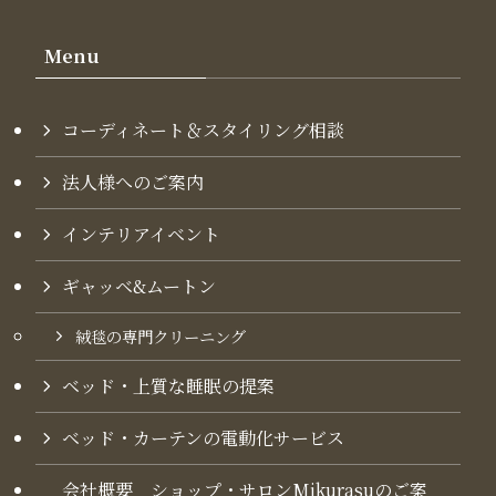
Menu
コーディネート＆スタイリング​相談
法人様へのご案内
インテリアイベント
ギャッベ&ムートン
絨毯の専門クリーニング
ベッド・上質な睡眠の提案
ベッド・カーテンの電動化サービス
会社概要 ショップ・サロンMikurasuのご案