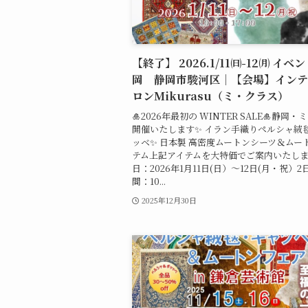
【終了】 2026.1/11㈰-12㈪ イベ
岡 静岡市駿河区｜【会場】インテ
ロンMikurasu（ミ・クラス）
🎍2026年最初の WINTER SALE🎍静岡
開催いたします✨ イラン手織りペルシャ絨
ッベ✨ 日本製 高密度ムートンシーツ＆ムー
テム上記アイテムを大特価でご案内いたしま
日：2026年1月11日(日）～12日(月・祝）2
間：10...
2025年12月30日