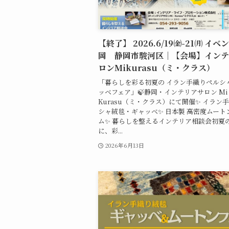
【終了】 2026.6/19㈮-21㈪ イ
岡 静岡市駿河区｜【会場】インテ
ロンMikurasu（ミ・クラス）
「暮らしを彩る初夏の イラン手織りペルシ
ッベフェア」🍃静岡・インテリアサロン Mi
Kurasu（ミ・クラス）にて開催✨ イラン
シャ絨毯・ギャッベ✨ 日本製 高密度ムート
ム✨ 暮らしを整えるインテリア相談会初夏
に、彩...
2026年6月13日