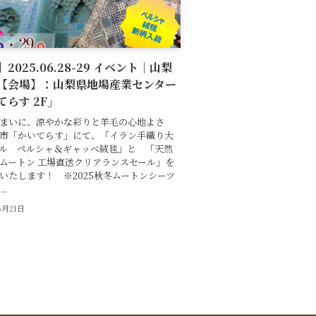
2025.06.28-29 イベント｜山梨
【会場】：山梨県地場産業センター
てらす 2F」
まいに、涼やかな彩りと羊毛の心地よさ
市「かいてらす」にて、「イラン手織り大
ル ペルシャ＆ギャッベ絨毯」と 「天然
ムートン 工場直送クリアランスセール」を
いたします！ ※2025秋冬ムートンシーツ
..
6月21日