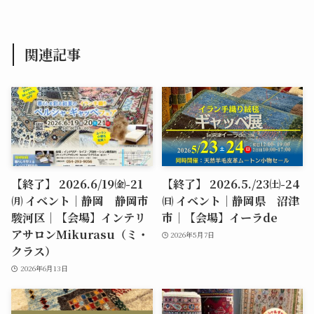
関連記事
【終了】 2026.6/19㈮-21
【終了】 2026.5./23㈯-24
㈪ イベント｜静岡 静岡市
㈰ イベント｜静岡県 沼津
駿河区｜【会場】インテリ
市｜【会場】イーラde
アサロンMikurasu（ミ・
2026年5月7日
クラス）
2026年6月13日