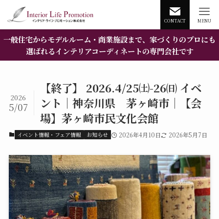
CONTACT
MENU
一般住宅からモデルルーム・商業施設まで、家づくりのプロにも
選ばれるインテリアコーディネートの専門会社です
【終了】 2026.4/25㈯-26㈰ イベ
2026
ント｜神奈川県 茅ヶ崎市｜【会
5/07
場】茅ヶ崎市民文化会館
イベント情報・フェア情報
お知らせ
2026年4月10日
2026年5月7日