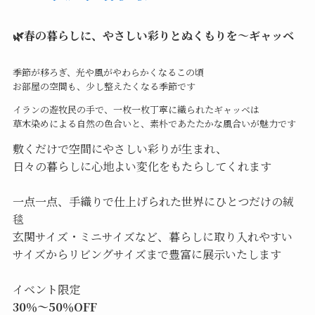
🌿春の暮らしに、やさしい彩りとぬくもりを～ギャッベ
季節が移ろぎ、光や風がやわらかくなるこの頃
お部屋の空間も、少し整えたくなる季節です
イランの遊牧民の手で、一枚一枚丁寧に織られたギャッベは
草木染めによる自然の色合いと、素朴であたたかな風合いが魅力です
敷くだけで空間にやさしい彩りが生まれ、
日々の暮らしに心地よい変化をもたらしてくれます
一点一点、手織りで仕上げられた世界にひとつだけの絨
毯
玄関サイズ・ミニサイズなど、暮らしに取り入れやすい
サイズからリビングサイズまで豊富に展示いたします
イベント限定
30％〜50％OFF