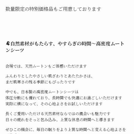
数量限定の特別価格品もご用意しております
🐏自然素材がもたらす、やすらぎの時間～高密度ムート
ンシーツ
会場では、天然ムートンもご体感いただけます
ふんわりとしたやさしい肌ざわりとあたたかさは、
まだ肌寒さの残る季節にもぴったりです
中でも、日本製の高密度ムートンシーツは
体圧分散にも優れており、長時間でも快適にお過ごしいただけます
実際に横になって、その心地よさをお試しいただけます
長くご愛用いただける天然素材ならではの風合いも魅力です
日々の疲れをそっと包み込み、上質な休息の時間へと導きます
ぜひこの機会に、毎日の眠りをより上質な時間へと変える心地よさを