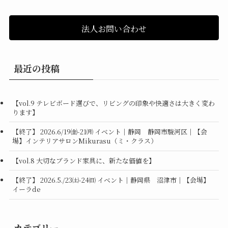
法人お問い合わせ
最近の投稿
【vol.9 テレビボード選びで、リビングの印象や快適さは大きく変わ
ります】
【終了】 2026.6/19㈮-21㈪ イベント｜静岡 静岡市駿河区｜【会
場】インテリアサロンMikurasu（ミ・クラス）
【vol.8 大切なブランド家具に、新たな価値を】
【終了】 2026.5./23㈯-24㈰ イベント｜静岡県 沼津市｜【会場】
イーラde
カテゴリー