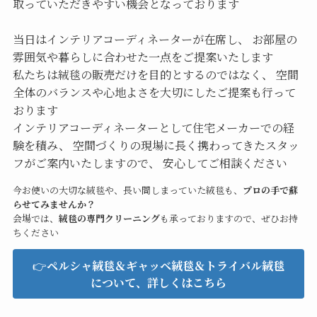
取っていただきやすい機会となっております
当日はインテリアコーディネーターが在席し、 お部屋の
雰囲気や暮らしに合わせた一点をご提案いたします
私たちは絨毯の販売だけを目的とするのではなく、 空間
全体のバランスや心地よさを大切にしたご提案も行って
おります
インテリアコーディネーターとして住宅メーカーでの経
験を積み、 空間づくりの現場に長く携わってきたスタッ
フがご案内いたしますので、 安心してご相談ください
今お使いの大切な絨毯や、長い間しまっていた絨毯も、
プロの手で蘇
らせてみませんか？
会場では、
絨毯の専門クリーニング
も承っておりますので、ぜひお持
ちください
👉
ペルシャ絨毯＆ギャッベ絨毯＆トライバル絨毯
について、詳しくはこちら