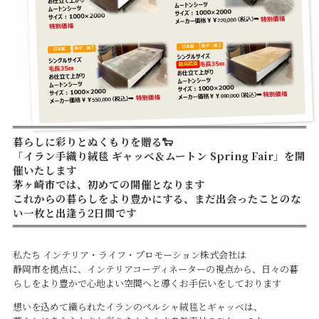
暮らしに彩りとぬくもりを贈る🐑
「イラン手織り絨毯 ギャッベ＆ムートン Spring Fair」を開
催いたします
茅ヶ崎市では、初めての開催となります
これからの暮らしをより豊かにする、まだ出会ったことのな
い一枚と出逢う2日間です
私たち インテリア・ライフ・プロモーション株式会社は
静岡市を拠点に、インテリアコーディネーターの視点から、日々の暮
らしをより豊かで心地よい空間へと導くお手伝いをしております
想いを込めて織られたイランのペルシャ絨毯とギャッベは、