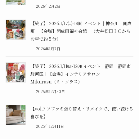
2026年2月2日
【終了】 2026.1/17㈯-18㈰ イベント｜神奈川 開成
町｜【会場】開成町福祉会館 （大井松田ＩＣから
お車で約５分）
2026年1月7日
【終了】 2026.1/11㈰-12㈪ イベント｜静岡 静岡市
駿河区｜【会場】インテリアサロン
Mikurasu（ミ・クラス）
2025年12月30日
【vol.7 ソファの張り替え・リメイクで、使い続ける
喜びを】
2025年12月11日