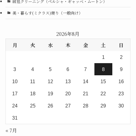
絨毯クリーニング（ペルシャ・ギャッベ・ムートン）
美・暮らす(ミクラス)便り（一般向け）
2026年8月
月
火
水
木
金
土
日
1
2
3
4
5
6
7
8
9
10
11
12
13
14
15
16
17
18
19
20
21
22
23
24
25
26
27
28
29
30
31
« 7月