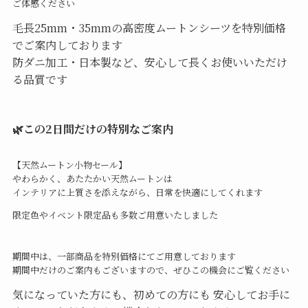
ご体感ください
毛長25mm・35mmの高密度ムートンシーツを特別価格
でご案内しております
防ダニ加工・日本製など、安心して長くお使いいただけ
る品質です
🌿この2日間だけの特別なご案内
【天然ムートン小物セール】
やわらかく、あたたかい天然ムートンは
インテリアに上質さを添えながら、日常を快適にしてくれます
限定色やイベント限定品も多数ご用意いたしました
期間中は、一部商品を特別価格にてご用意しております
期間中だけのご案内もございますので、ぜひこの機会にご覧ください
気になっていた方にも、初めての方にも 安心してお手に