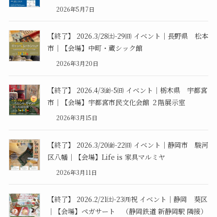
2026年5月7日
【終了】 2026.3/28㈯-29㈰ イベント｜長野県 松本
市｜【会場】中町・蔵シック館
2026年3月20日
【終了】 2026.4/3㈮-5㈰ イベント｜栃木県 宇都宮
市｜【会場】宇都宮市民文化会館 ２階展示室
2026年3月15日
【終了】 2026.3/20㈮-22㈰ イベント｜静岡市 駿河
区八幡｜【会場】Life is 家具マルミヤ
2026年3月11日
【終了】 2026.2/21㈯-23㈪祝 イベント｜静岡 葵区
｜【会場】ペガサート （静岡鉄道 新静岡駅 隣接）