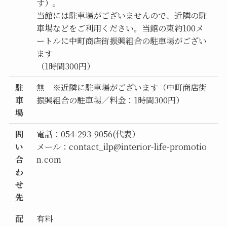
す）。
当館には駐車場がございませんので、近隣の駐
車場などをご利用ください。当館の東約100メ
ートルに中町商店街振興組合の駐車場がござい
ます
（1時間300円）
駐
無 ※近隣に駐車場がございます（中町商店街
車
振興組合の駐車場／料金：1時間300円）
場
問
電話：054-293-9056(代表）
い
メール：contact_ilp@interior-life-promotio
合
n.com
わ
せ
先
配
有料