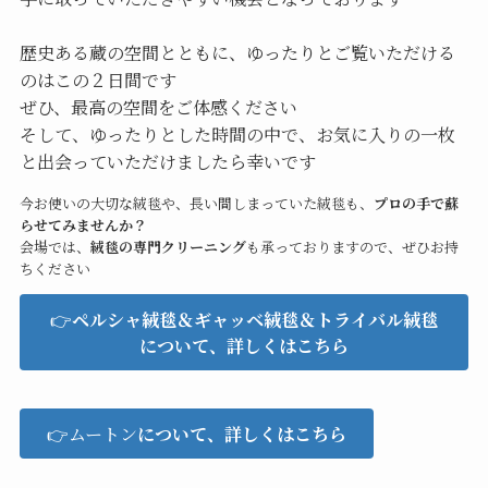
歴史ある蔵の空間とともに、ゆったりとご覧いただける
のはこの２日間です
ぜひ、最高の空間をご体感ください
そして、ゆったりとした時間の中で、お気に入りの一枚
と出会っていただけましたら幸いです
今お使いの大切な絨毯や、長い間しまっていた絨毯も、
プロの手で蘇
らせてみませんか？
会場では、
絨毯の専門クリーニング
も承っておりますので、ぜひお持
ちください
👉
ペルシャ絨毯＆ギャッベ絨毯＆トライバル絨毯
について、詳しくはこちら
👉ムートン
について、詳しくはこちら