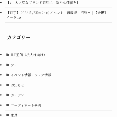
【vol.8 大切なブランド家具に、新たな価値を】
【終了】 2026.5./23㈯-24㈰ イベント｜静岡県 沼津市｜【会場】
イーラde
カテゴリー
ILP通信（法人様向け）
アート
イベント情報・フェア情報
お知らせ
カーテン
コーディネート事例
家具