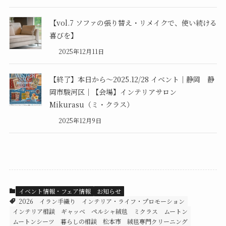
【vol.7 ソファの張り替え・リメイクで、使い続ける
喜びを】
2025年12月11日
【終了】本日から～2025.12/28 イベント｜静岡 静
岡市駿河区｜【会場】インテリアサロン
Mikurasu（ミ・クラス）
2025年12月9日
イベント情報・フェア情報
お知らせ
2026
イラン手織り
インテリア・ライフ・プロモーション
インテリア相談
ギャッベ
ペルシャ絨毯
ミクラス
ムートン
ムートンシーツ
暮らしの相談
松本市
絨毯専門クリーニング