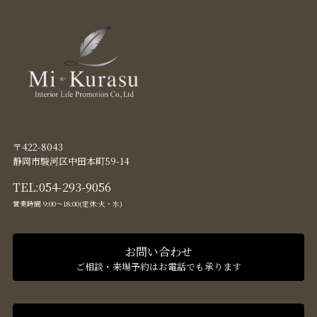
〒422-8043
静岡市駿河区中田本町59-14
TEL:
054-293-9056
営業時間 9:00〜18:00(定休:火・水)
お問い合わせ
ご相談・来場予約はお電話でも承ります