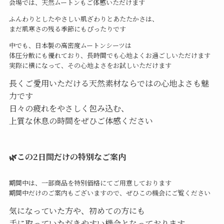
会場では、天然ムートンもご体感いただけます
ふんわりとしたやさしい肌ざわりとあたたかさは、
まだ肌寒さの残る季節にもぴったりです
中でも、日本製の高密度ムートンシーツは
体圧分散にも優れており、長時間でも心地よくお過ごしいただけます
実際に横になって、その心地よさをお試しいただけます
長くご愛用いただける天然素材ならではの心地よさも魅
力です
日々の疲れをやさしく包み込む、
上質な休息の時間をぜひご体感ください
🌿この2日間だけの特別なご案内
期間中は、一部商品を特別価格にてご用意しております
期間中だけのご案内もございますので、ぜひこの機会にご覧ください
気になっていた方や、初めての方にも
手に取っていただきやすい機会となっております