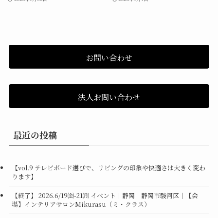
お問い合わせ
法人お問い合わせ
最近の投稿
【vol.9 テレビボード選びで、リビングの印象や快適さは大きく変わ
ります】
【終了】 2026.6/19㈮-21㈪ イベント｜静岡 静岡市駿河区｜【会
場】インテリアサロンMikurasu（ミ・クラス）