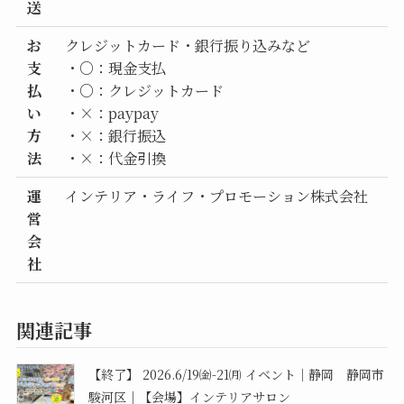
送
お
クレジットカード・銀行振り込みなど
支
・○：現金支払
払
・○：クレジットカード
い
・×：paypay
方
・×：銀行振込
法
・×：代金引換
運
インテリア・ライフ・プロモーション株式会社
営
会
社
関連記事
【終了】 2026.6/19㈮-21㈪ イベント｜静岡 静岡市
駿河区｜【会場】インテリアサロン