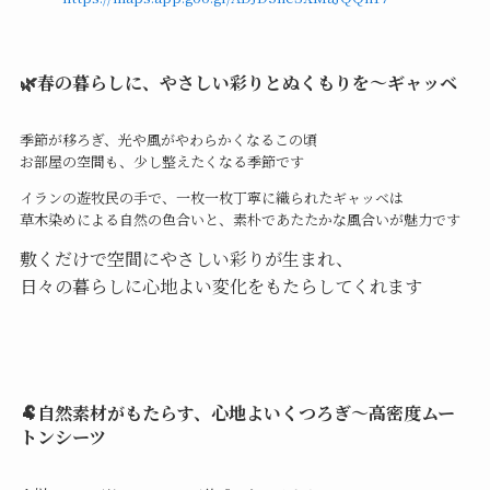
🌿春の暮らしに、やさしい彩りとぬくもりを～ギャッベ
季節が移ろぎ、光や風がやわらかくなるこの頃
お部屋の空間も、少し整えたくなる季節です
イランの遊牧民の手で、一枚一枚丁寧に織られたギャッベは
草木染めによる自然の色合いと、素朴であたたかな風合いが魅力です
敷くだけで空間にやさしい彩りが生まれ、
日々の暮らしに心地よい変化をもたらしてくれます
🐏自然素材がもたらす、心地よいくつろぎ～高密度ムー
トンシーツ