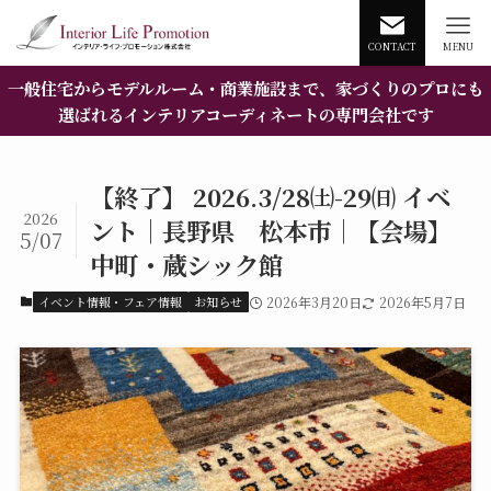
CONTACT
MENU
一般住宅からモデルルーム・商業施設まで、家づくりのプロにも
選ばれるインテリアコーディネートの専門会社です
【終了】 2026.3/28㈯-29㈰ イベ
2026
ント｜長野県 松本市｜【会場】
5/07
中町・蔵シック館
イベント情報・フェア情報
お知らせ
2026年3月20日
2026年5月7日