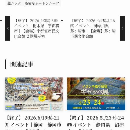
蔵シック
高密度ムートンシーツ
【終了】 2026.4/3㈮-5㈰
【終了】 2026.4/25㈯-26
イベント｜栃木県 宇都宮
㈰ イベント｜神奈川県
市｜【会場】宇都宮市民文
茅ヶ崎市｜【会場】茅ヶ崎
化会館 ２階展示室
市民文化会館
関連記事
【終了】 2026.6/19㈮-21
【終了】 2026.5./23㈯-24
㈪ イベント｜静岡 静岡市
㈰ イベント｜静岡県 沼津