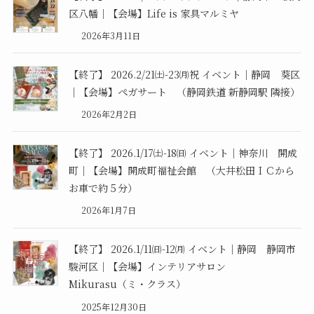
区八幡｜【会場】Life is 家具マルミヤ
2026年3月11日
【終了】 2026.2/21㈯-23㈪祝 イベント｜静岡 葵区
｜【会場】ペガサート （静岡鉄道 新静岡駅 隣接）
2026年2月2日
【終了】 2026.1/17㈯-18㈰ イベント｜神奈川 開成
町｜【会場】開成町福祉会館 （大井松田ＩＣから
お車で約５分）
2026年1月7日
【終了】 2026.1/11㈰-12㈪ イベント｜静岡 静岡市
駿河区｜【会場】インテリアサロン
Mikurasu（ミ・クラス）
2025年12月30日