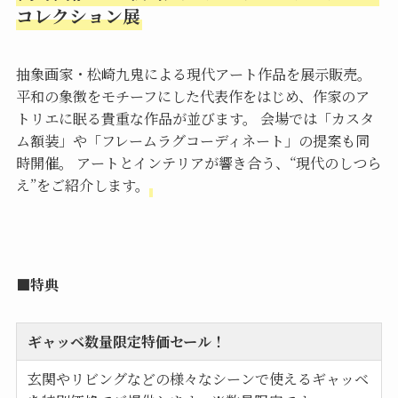
コレクション展
抽象画家・松崎九鬼による現代アート作品を展示販売。
平和の象徴をモチーフにした代表作をはじめ、作家のア
トリエに眠る貴重な作品が並びます。 会場では「カスタ
ム額装」や「フレームラグコーディネート」の提案も同
時開催。 アートとインテリアが響き合う、“現代のしつら
え”をご紹介します。
■特典
ギャッベ数量限定特価セール！
玄関やリビングなどの様々なシーンで使えるギャッベ