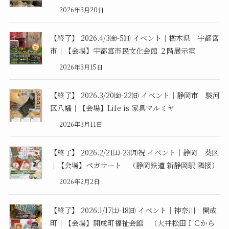
2026年3月20日
【終了】 2026.4/3㈮-5㈰ イベント｜栃木県 宇都宮
市｜【会場】宇都宮市民文化会館 ２階展示室
2026年3月15日
【終了】 2026.3/20㈮-22㈰ イベント｜静岡市 駿河
区八幡｜【会場】Life is 家具マルミヤ
2026年3月11日
【終了】 2026.2/21㈯-23㈪祝 イベント｜静岡 葵区
｜【会場】ペガサート （静岡鉄道 新静岡駅 隣接）
2026年2月2日
【終了】 2026.1/17㈯-18㈰ イベント｜神奈川 開成
町｜【会場】開成町福祉会館 （大井松田ＩＣから