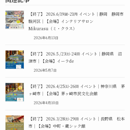
【終了】 2026.6/19㈮-21㈪ イベント｜静岡 静岡市
駿河区｜【会場】インテリアサロン
Mikurasu（ミ・クラス）
2026年6月13日
【終了】 2026.5./23㈯-24㈰ イベント｜静岡県 沼
津市｜【会場】イーラde
2026年5月7日
【終了】 2026.4/25㈯-26㈰ イベント｜神奈川県 茅
ヶ崎市｜【会場】茅ヶ崎市民文化会館
2026年4月10日
【終了】 2026.3/28㈯-29㈰ イベント｜長野県 松本
市｜【会場】中町・蔵シック館