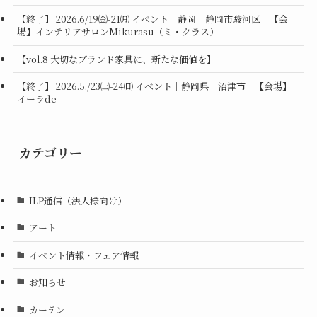
【終了】 2026.6/19㈮-21㈪ イベント｜静岡 静岡市駿河区｜【会
場】インテリアサロンMikurasu（ミ・クラス）
【vol.8 大切なブランド家具に、新たな価値を】
【終了】 2026.5./23㈯-24㈰ イベント｜静岡県 沼津市｜【会場】
イーラde
カテゴリー
ILP通信（法人様向け）
アート
イベント情報・フェア情報
お知らせ
カーテン