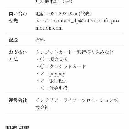
無料駐車場（5台）
問い合わ
電話：054-293-9056(代表）
せ先
メール：contact_ilp@interior-life-pro
motion.com
配送
有料
お支払い
クレジットカード・銀行振り込みなど
方法
・○：現金支払
・○：クレジットカード
・×：paypay
・×：銀行振込
・×：代金引換
運営会社
インテリア・ライフ・プロモーション株
式会社
関連記事