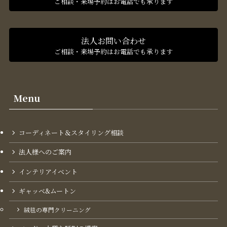
ご相談・来場予約はお電話でも承ります
法人お問い合わせ
ご相談・来場予約はお電話でも承ります
Menu
コーディネート＆スタイリング​相談
法人様へのご案内
インテリアイベント
ギャッベ&ムートン
絨毯の専門クリーニング