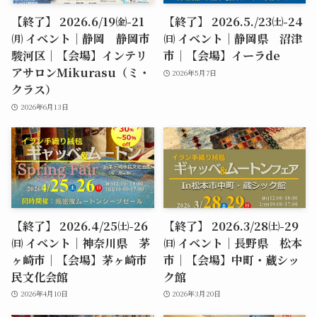
【終了】 2026.6/19㈮-21
【終了】 2026.5./23㈯-24
㈪ イベント｜静岡 静岡市
㈰ イベント｜静岡県 沼津
駿河区｜【会場】インテリ
市｜【会場】イーラde
アサロンMikurasu（ミ・
2026年5月7日
クラス）
2026年6月13日
【終了】 2026.4/25㈯-26
【終了】 2026.3/28㈯-29
㈰ イベント｜神奈川県 茅
㈰ イベント｜長野県 松本
ヶ崎市｜【会場】茅ヶ崎市
市｜【会場】中町・蔵シッ
民文化会館
ク館
2026年4月10日
2026年3月20日