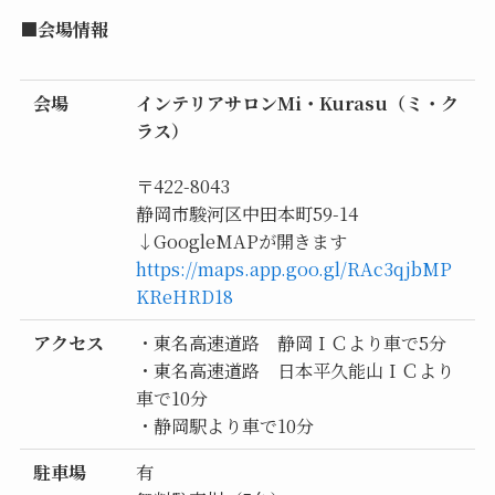
■会場情報
会場
インテリアサロンMi・Kurasu（ミ・ク
ラス）
〒422-8043
静岡市駿河区中田本町59-14
↓GoogleMAPが開きます
https://maps.app.goo.gl/RAc3qjbMP
KReHRD18
アクセス
・東名高速道路 静岡ＩＣより車で5分
・東名高速道路 日本平久能山ＩＣより
車で10分
・静岡駅より車で10分
駐車場
有