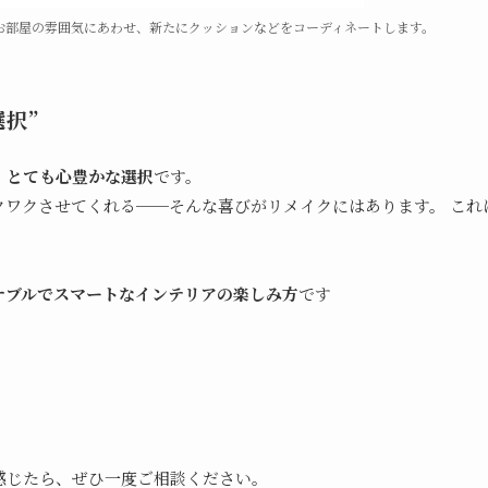
お部屋の雰囲気にあわせ、新たにクッションなどをコーディネートします。
択”
、
とても心豊かな選択
です。
クワクさせてくれる──そんな喜びがリメイクにはあります。 これ
ナブルでスマートなインテリアの楽しみ方
です
感じたら、ぜひ一度ご相談ください。