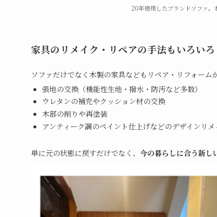
20年使用したブランドソファ。
家具の
リメイク・リペアの手法もいろいろ
ソファだけでなく木製の家具などもリペア・リフォーム
張地の交換（機能性生地・撥水・防汚など多数）
ウレタンの補充やクッション材の交換
木部の削りや再塗装
アンティーク調のペイント仕上げなどのデザインリメ
単に元の状態に戻すだけでなく、
今の暮らしに合う新し