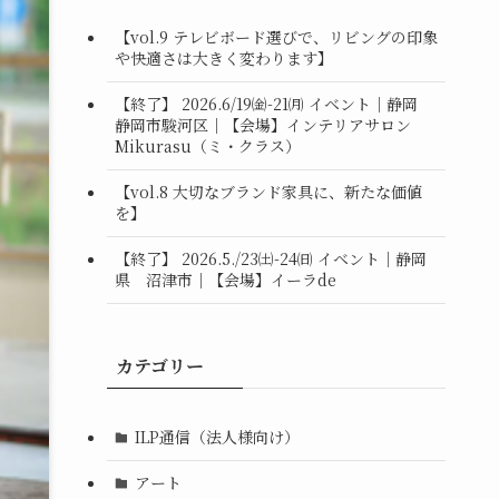
【vol.9 テレビボード選びで、リビングの印象
や快適さは大きく変わります】
【終了】 2026.6/19㈮-21㈪ イベント｜静岡
静岡市駿河区｜【会場】インテリアサロン
Mikurasu（ミ・クラス）
【vol.8 大切なブランド家具に、新たな価値
を】
【終了】 2026.5./23㈯-24㈰ イベント｜静岡
県 沼津市｜【会場】イーラde
カテゴリー
ILP通信（法人様向け）
アート