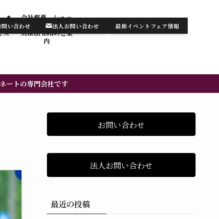
会社概要 ショッ
テンの
プ・サロン
お問い合わせ
法人お問い合わせ
最新イベントフェア情報
お知らせ/最新情報
お問い合わせ
ビス
Mikurasuのご案
内​
ネートの専門会社です
お問い合わせ
法人お問い合わせ
最近の投稿