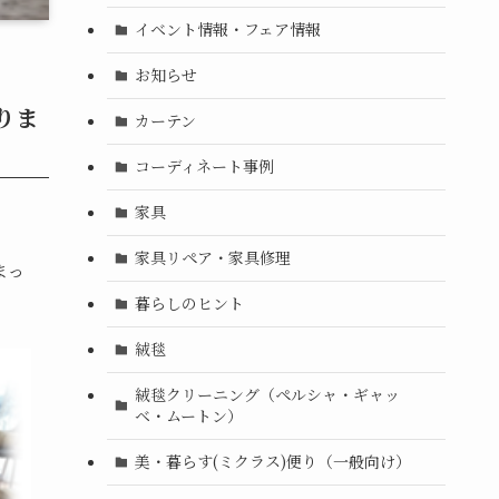
イベント情報・フェア情報
お知らせ
りま
カーテン
コーディネート事例
家具
家具リペア・家具修理
まっ
暮らしのヒント
絨毯
絨毯クリーニング（ペルシャ・ギャッ
ベ・ムートン）
美・暮らす(ミクラス)便り（一般向け）