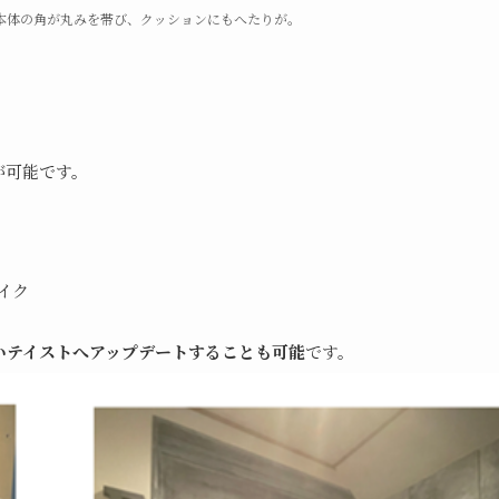
本体の角が丸みを帯び、クッションにもへたりが。
が可能です。
イク
いテイストへアップデートすることも可能
です。