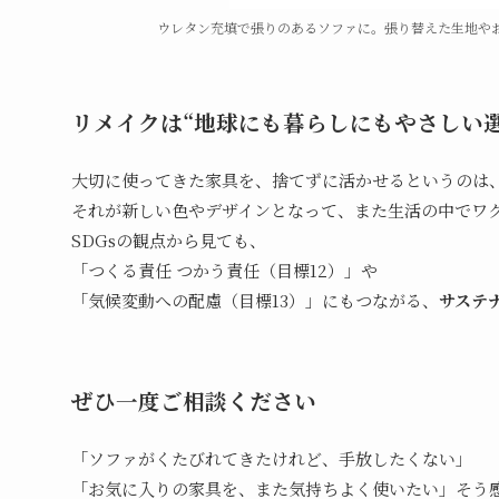
ウレタン充填で張りのあるソファに。張り替えた生地や
リメイクは“地球にも暮らしにもやさしい選
大切に使ってきた家具を、捨てずに活かせるというのは
それが新しい色やデザインとなって、また生活の中でワ
SDGsの観点から見ても、
「つくる責任 つかう責任（目標12）」や
「気候変動への配慮（目標13）」にもつながる、
サステ
ぜひ一度ご相談ください
「ソファがくたびれてきたけれど、手放したくない」
「お気に入りの家具を、また気持ちよく使いたい」そう