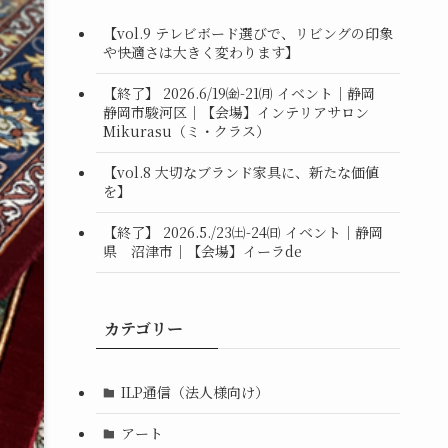
【vol.9 テレビボード選びで、リビングの印象
や快適さは大きく変わります】
【終了】 2026.6/19㈮-21㈪ イベント｜静岡
静岡市駿河区｜【会場】インテリアサロン
Mikurasu（ミ・クラス）
【vol.8 大切なブランド家具に、新たな価値
を】
【終了】 2026.5./23㈯-24㈰ イベント｜静岡
県 沼津市｜【会場】イーラde
カテゴリー
ILP通信（法人様向け）
アート