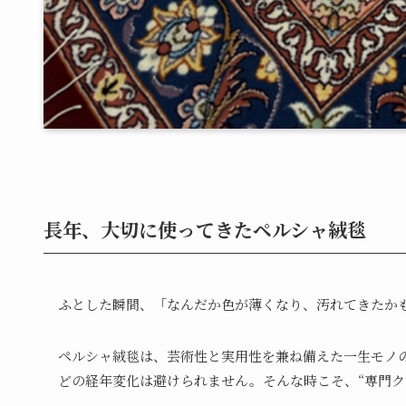
長年、大切に使ってきたペルシャ絨毯
ふとした瞬間、「なんだか色が薄くなり、汚れてきたか
ペルシャ絨毯は、芸術性と実用性を兼ね備えた一生モノ
どの経年変化は避けられません。そんな時こそ、“専門ク