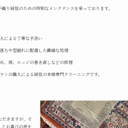
手織り絨毯のための特別なメンテナンスを承っております。
人による丁寧な手洗い
落ちや型崩れに配慮した繊細な処理
糸、房、エッジの巻き直しなどの修理
ランの職人による絨毯の本格専門クリーニングです。
ただきますが、そ
」とお喜びの声を