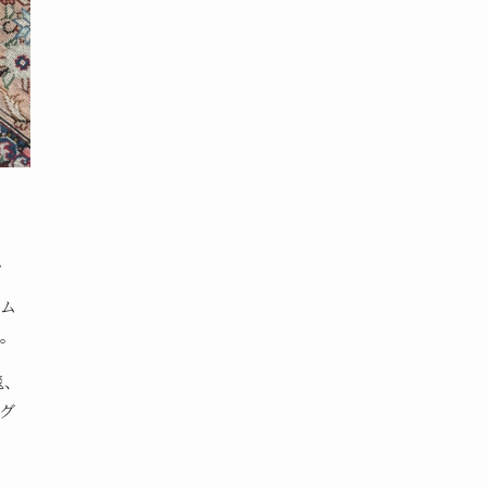
』
。
。ム
い。
毯、
グ