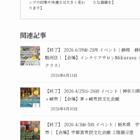
ングの印象や快適さは大きく変わ
たな価値を】
ります】
関連記事
【終了】 2026.6/19㈮-21㈪ イベント｜静岡 
駿河区｜【会場】インテリアサロンMikurasu
クラス）
2026年6月13日
【終了】 2026.4/25㈯-26㈰ イベント｜神奈川
ヶ崎市｜【会場】茅ヶ崎市民文化会館
2026年4月10日
【終了】 2026.4/3㈮-5㈰ イベント｜栃木県 
市｜【会場】宇都宮市民文化会館 ２階展示室