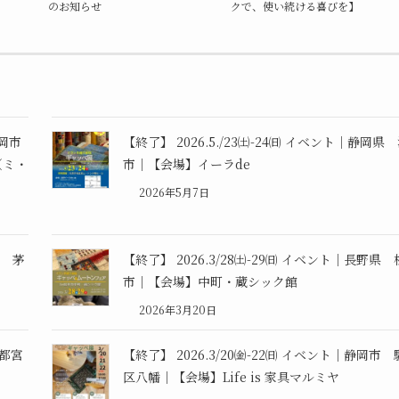
のお知らせ
クで、使い続ける喜びを】
静岡市
【終了】 2026.5./23㈯-24㈰ イベント｜静岡県
（ミ・
市｜【会場】イーラde
2026年5月7日
県 茅
【終了】 2026.3/28㈯-29㈰ イベント｜長野県
市｜【会場】中町・蔵シック館
2026年3月20日
宇都宮
【終了】 2026.3/20㈮-22㈰ イベント｜静岡市
区八幡｜【会場】Life is 家具マルミヤ