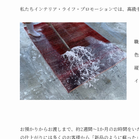
私たちインテリア・ライフ・プロモーションでは、高級
職
色
縦
イ
お預かりからお渡しまで、約2週間～1か月のお時間をい
の仕上がりには多くのお客様から「新品のように蘇った