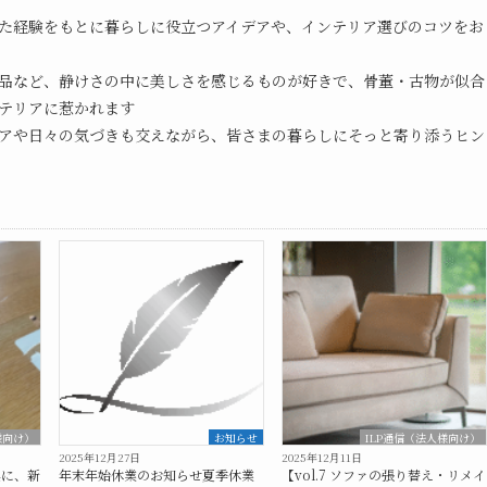
た経験をもとに暮らしに役立つアイデアや、インテリア選びのコツをお
品など、静けさの中に美しさを感じるものが好きで、骨董・古物が似合
テリアに惹かれます
アや日々の気づきも交えながら、皆さまの暮らしにそっと寄り添うヒン
様向け）
お知らせ
ILP通信（法人様向け）
2025年12月27日
2025年12月11日
具に、新
年末年始休業のお知らせ夏季休業
【vol.7 ソファの張り替え・リメイ