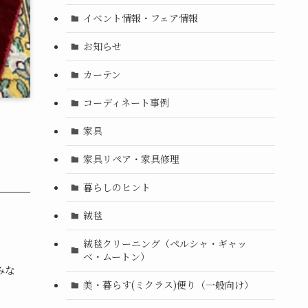
イベント情報・フェア情報
お知らせ
カーテン
コーディネート事例
家具
家具リペア・家具修理
暮らしのヒント
絨毯
絨毯クリーニング（ペルシャ・ギャッ
ベ・ムートン）
みな
美・暮らす(ミクラス)便り（一般向け）