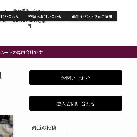
会社概要 ショッ
テンの
プ・サロン
お問い合わせ
法人お問い合わせ
最新イベントフェア情報
お知らせ/最新情報
お問い合わせ
ビス
Mikurasuのご案
内​
ネートの専門会社です
選
お問い合わせ
法人お問い合わせ
最近の投稿