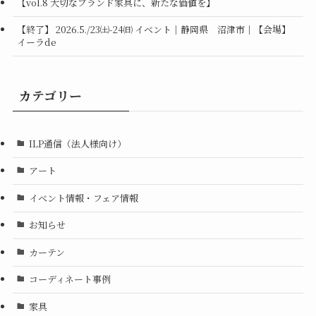
【vol.8 大切なブランド家具に、新たな価値を】
【終了】 2026.5./23㈯-24㈰ イベント｜静岡県 沼津市｜【会場】
イーラde
カテゴリー
ILP通信（法人様向け）
アート
イベント情報・フェア情報
お知らせ
カーテン
コーディネート事例
家具