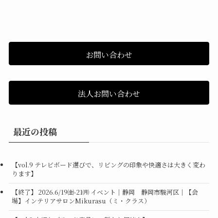
お問い合わせ
法人お問い合わせ
最近の投稿
【vol.9 テレビボード選びで、リビングの印象や快適さは大きく変わ
ります】
【終了】 2026.6/19㈮-21㈪ イベント｜静岡 静岡市駿河区｜【会
場】インテリアサロンMikurasu（ミ・クラス）