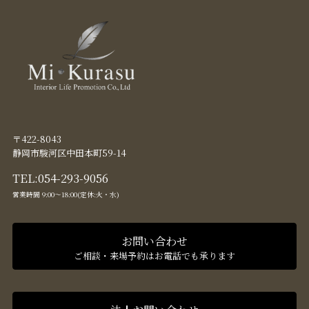
〒422-8043
静岡市駿河区中田本町59-14
TEL:
054-293-9056
営業時間 9:00〜18:00(定休:火・水)
お問い合わせ
ご相談・来場予約はお電話でも承ります