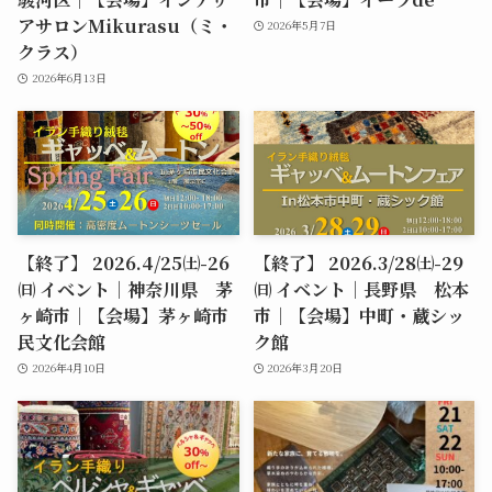
アサロンMikurasu（ミ・
2026年5月7日
クラス）
2026年6月13日
【終了】 2026.4/25㈯-26
【終了】 2026.3/28㈯-29
㈰ イベント｜神奈川県 茅
㈰ イベント｜長野県 松本
ヶ崎市｜【会場】茅ヶ崎市
市｜【会場】中町・蔵シッ
民文化会館
ク館
2026年4月10日
2026年3月20日