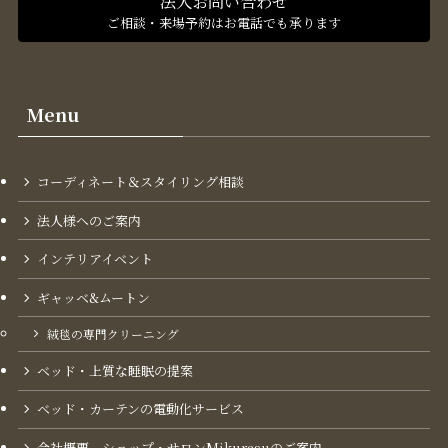
法人お問い合わせ
ご相談・来場予約はお電話でも承ります
Menu
コーディネート＆スタイリング​相談
法人様へのご案内
インテリアイベント
ギャッベ&ムートン
絨毯の専門クリーニング
ベッド・上質な睡眠の提案
ベッド・カーテンの電動化サービス
会社概要 ショップ・サロンMikurasuのご案内​