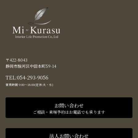
〒422-8043
静岡市駿河区中田本町59-14
TEL:
054-293-9056
営業時間 9:00〜18:00(定休:火・水)
お問い合わせ
ご相談・来場予約はお電話でも承ります
法人お問い合わせ