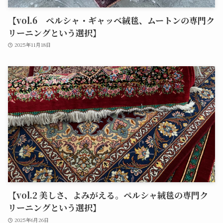
【vol.6 ペルシャ・ギャッベ絨毯、ムートンの専門ク
リーニングという選択】
2025年11月18日
【vol.2 美しさ、よみがえる。ペルシャ絨毯の専門ク
リーニングという選択】
2025年6月26日