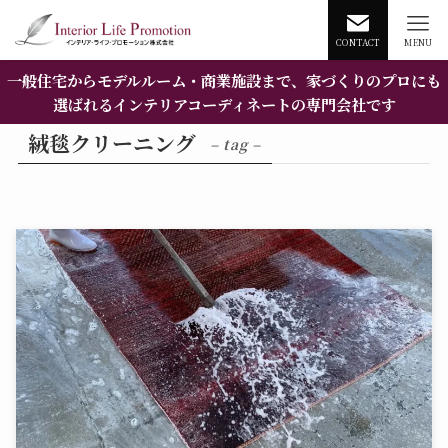
CONTACT
MENU
一般住宅からモデルルーム・商業施設まで、家づくりのプロにも
選ばれるインテリアコーディネートの専門会社です
絨毯クリーニング
– tag –