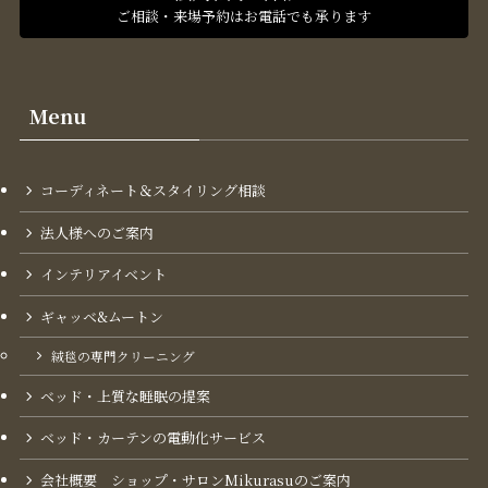
ご相談・来場予約はお電話でも承ります
Menu
コーディネート＆スタイリング​相談
法人様へのご案内
インテリアイベント
ギャッベ&ムートン
絨毯の専門クリーニング
ベッド・上質な睡眠の提案
ベッド・カーテンの電動化サービス
会社概要 ショップ・サロンMikurasuのご案内​