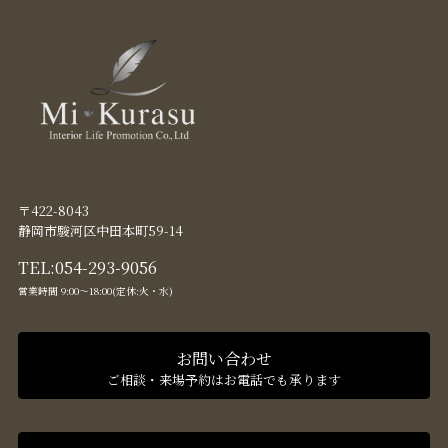
〒422-8043
静岡市駿河区中田本町59-14
TEL:
054-293-9056
営業時間 9:00〜18:00(定休:火・水)
お問い合わせ
ご相談・来場予約はお電話でも承ります