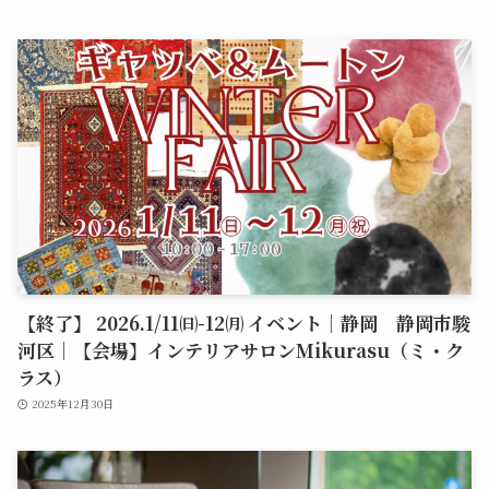
【終了】 2026.1/11㈰-12㈪ イベント｜静岡 静岡市駿
河区｜【会場】インテリアサロンMikurasu（ミ・ク
ラス）
2025年12月30日