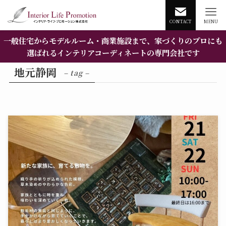
CONTACT
MENU
一般住宅からモデルルーム・商業施設まで、家づくりのプロにも
選ばれるインテリアコーディネートの専門会社です
地元静岡
– tag –