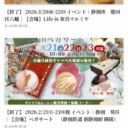
【終了】 2026.3/20㈮-22㈰ イベント｜静岡市 駿河
区八幡｜【会場】Life is 家具マルミヤ
2026年3月11日
【終了】 2026.2/21㈯-23㈪祝 イベント｜静岡 葵区
｜【会場】ペガサート （静岡鉄道 新静岡駅 隣接）
2026年2月2日