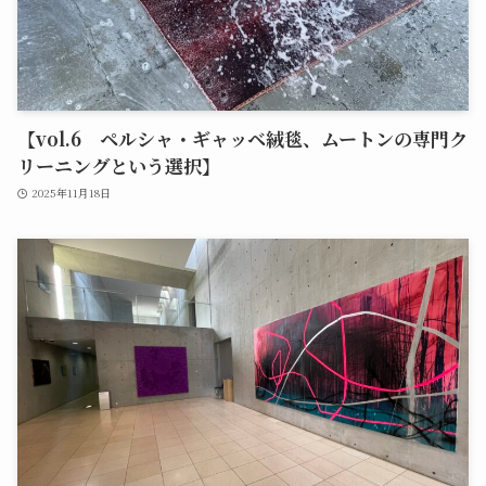
【vol.6 ペルシャ・ギャッベ絨毯、ムートンの専門ク
リーニングという選択】
2025年11月18日