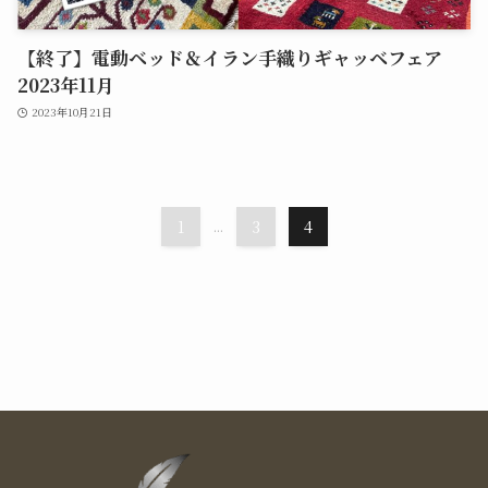
【終了】電動ベッド＆イラン手織りギャッベフェア
2023年11月
2023年10月21日
1
...
3
4