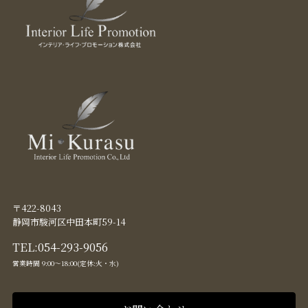
〒422-8043
静岡市駿河区中田本町59-14
TEL:
054-293-9056
営業時間 9:00〜18:00(定休:火・水)