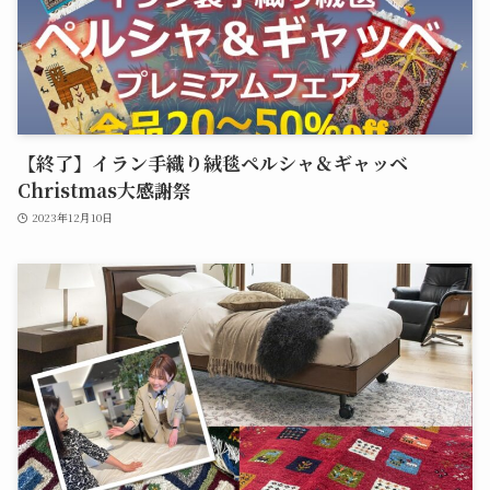
【終了】イラン手織り絨毯ペルシャ＆ギャッベ
Christmas大感謝祭
2023年12月10日