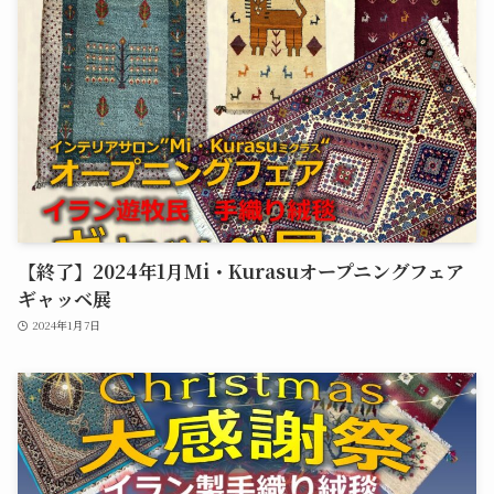
【終了】2024年1月Mi・Kurasuオープニングフェア
ギャッベ展
2024年1月7日