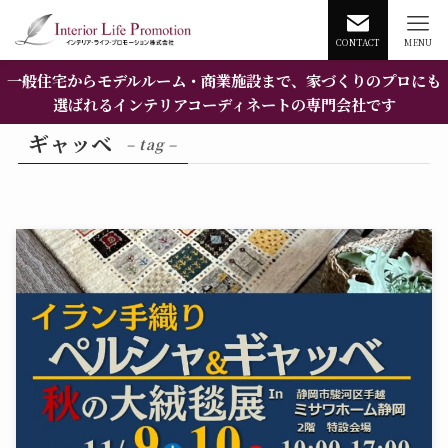
CONTACT
MENU
一般住宅からモデルルーム・商業施設まで、家づくりのプロにも
選ばれるインテリアコーディネートの専門会社です
ギャッベ
– tag –