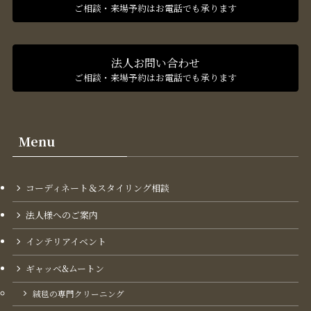
ご相談・来場予約はお電話でも承ります
法人お問い合わせ
ご相談・来場予約はお電話でも承ります
Menu
コーディネート＆スタイリング​相談
法人様へのご案内
インテリアイベント
ギャッベ&ムートン
絨毯の専門クリーニング