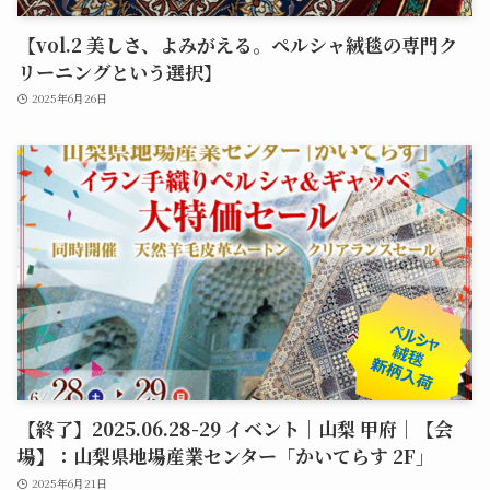
【vol.2 美しさ、よみがえる。ペルシャ絨毯の専門ク
リーニングという選択】
2025年6月26日
【終了】2025.06.28-29 イベント｜山梨 甲府｜【会
場】：山梨県地場産業センター「かいてらす 2F」
2025年6月21日