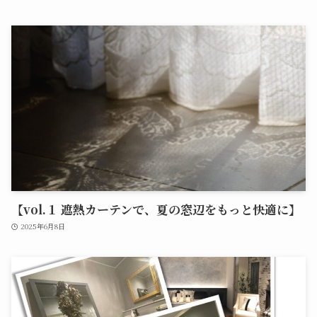
【vol.１ 遮熱カーテンで、夏の窓辺をもっと快適に】
2025年6月8日