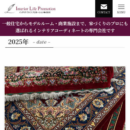
CONTACT
MENU
一般住宅からモデルルーム・商業施設まで、家づくりのプロにも
選ばれるインテリアコーディネートの専門会社です
2025年
– date –