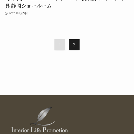
具 静岡ショールーム
2025年1月5日
1
2