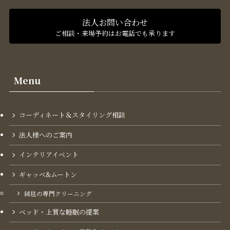
法人お問い合わせ
ご相談・来場予約はお電話でも承ります
Menu
コーディネート＆スタイリング​相談
法人様へのご案内
インテリアイベント
ギャッベ&ムートン
絨毯の専門クリーニング
ベッド・上質な睡眠の提案