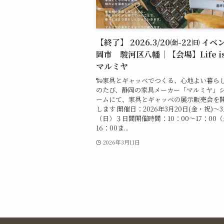
【終了】 2026.3/20㈮-22㈰ イ
岡市 駿河区八幡｜【会場】Life i
マルミヤ
🐑家具とギャッベでつくる、心地よい暮らし
のたび、静岡の家具メーカー「マルミヤ」
ームにて、家具とギャッベの展示販売会を
します 開催日：2026年3月20日(金・祝)～3
（日）３日間開催時間：10：00～17：00
16：00ま...
2026年3月11日