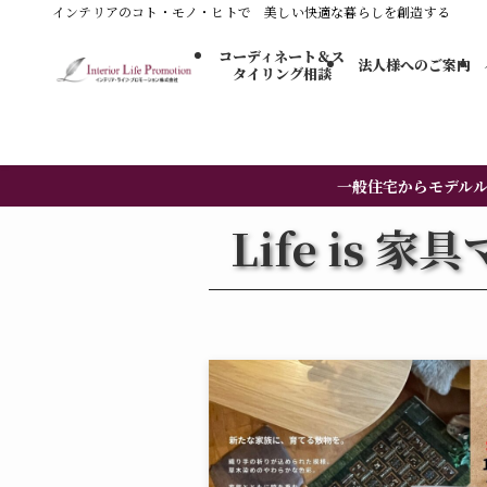
インテリアのコト・モノ・ヒトで 美しい快適な暮らしを創造する
コーディネート＆ス
法人様へのご案内
タイリング​相談
一般住宅からモデル
Life is 