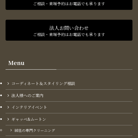
ご相談・来場予約はお電話でも承ります
法人お問い合わせ
ご相談・来場予約はお電話でも承ります
Menu
コーディネート＆スタイリング​相談
法人様へのご案内
インテリアイベント
ギャッベ&ムートン
絨毯の専門クリーニング