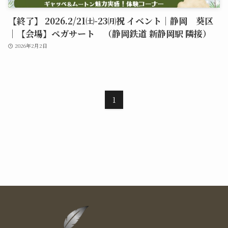
【終了】 2026.2/21㈯-23㈪祝 イベント｜静岡 葵区
｜【会場】ペガサート （静岡鉄道 新静岡駅 隣接）
2026年2月2日
1