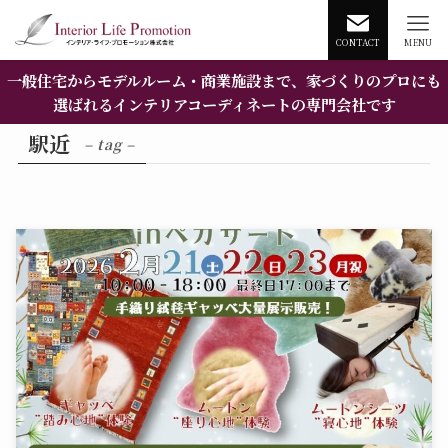
CONTACT
MENU
一般住宅からモデルルーム・商業施設まで、家づくりのプロにも
選ばれるインテリアコーディネートの専門会社です
駅近
– tag –