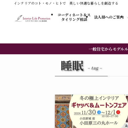
インテリアのコト・モノ・ヒトで 美しい快適な暮らしを創造する
コーディネート＆ス
法人様へのご案内
タイリング​相談
一般住宅からモデル
睡眠
– tag –