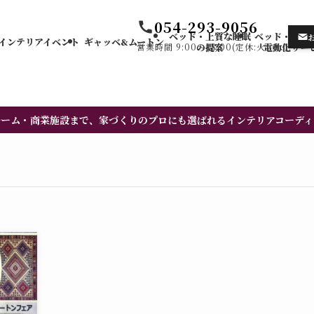
054-293-9056
ベッド・上質な睡眠
ベッド・カー
インテリアイベント
ギャッベ&ムートン
営業時間 9:00〜18:00(定休:火・水)
の提案
電動化サー
ルーム・商業施設まで、家づくりのプロにも選ばれるインテリアコーディ