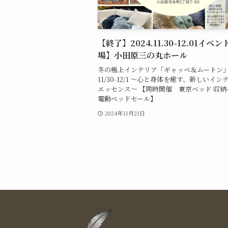
【終了】2024.11.30-12.01イベ
場】小田原三の丸ホール
冬の極上インテリア「ギャッベ＆ムートン
11/30-12/1 ～心と身体を癒す、新しいイ
エッセンス～ 【同時開催 東京ベッド 収
電動ベッドセール】
2024年11月21日