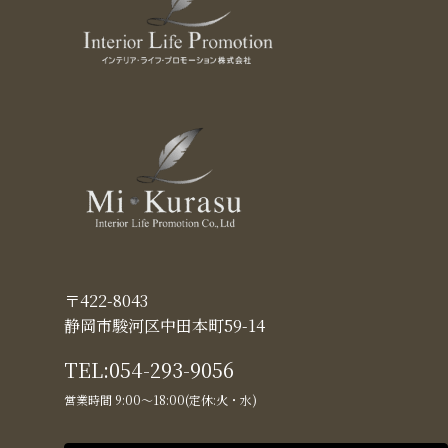
〒422-8043
静岡市駿河区中田本町59-14
TEL:
054-293-9056
営業時間 9:00〜18:00(定休:火・水)