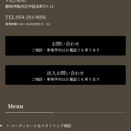
〒422-8043
静岡市駿河区中田本町59-14
TEL:
054-293-9056
営業時間 9:00〜18:00(定休:火・水)
お問い合わせ
ご相談・来場予約はお電話でも承ります
法人お問い合わせ
ご相談・来場予約はお電話でも承ります
Menu
コーディネート＆スタイリング​相談