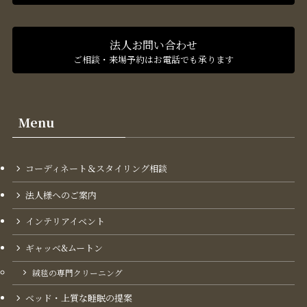
法人お問い合わせ
ご相談・来場予約はお電話でも承ります
Menu
コーディネート＆スタイリング​相談
法人様へのご案内
インテリアイベント
ギャッベ&ムートン
絨毯の専門クリーニング
ベッド・上質な睡眠の提案