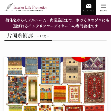
CONTACT
MENU
一般住宅からモデルルーム・商業施設まで、家づくりのプロにも
選ばれるインテリアコーディネートの専門会社です
片岡永俐那
– tag –