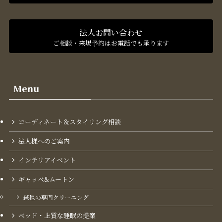
法人お問い合わせ
ご相談・来場予約はお電話でも承ります
Menu
コーディネート＆スタイリング​相談
法人様へのご案内
インテリアイベント
ギャッベ&ムートン
絨毯の専門クリーニング
ベッド・上質な睡眠の提案