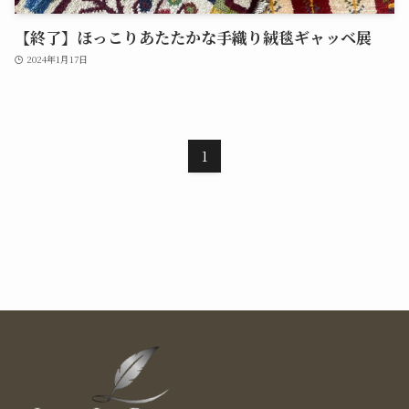
【終了】ほっこりあたたかな手織り絨毯ギャッベ展
2024年1月17日
1