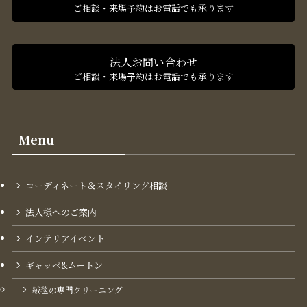
ご相談・来場予約はお電話でも承ります
法人お問い合わせ
ご相談・来場予約はお電話でも承ります
Menu
コーディネート＆スタイリング​相談
法人様へのご案内
インテリアイベント
ギャッベ&ムートン
絨毯の専門クリーニング