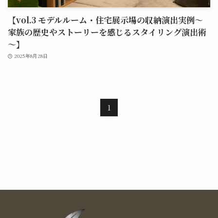
【vol.3 モデルルーム・住宅展示場の収納演出実例～
家族の歴史やストーリーを感じるスタイリング演出術
～】
2025年8月28日
1