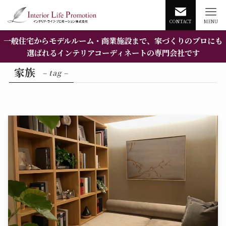
CONTACT
MENU
一般住宅からモデルルーム・商業施設まで、家づくりのプロにも
選ばれるインテリアコーディネートの専門会社です
家族
– tag –