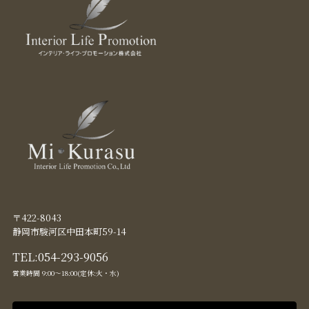
〒422-8043
静岡市駿河区中田本町59-14
TEL:
054-293-9056
営業時間 9:00〜18:00(定休:火・水)