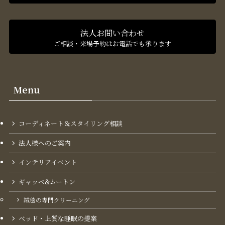
法人お問い合わせ
ご相談・来場予約はお電話でも承ります
Menu
コーディネート＆スタイリング​相談
法人様へのご案内
インテリアイベント
ギャッベ&ムートン
絨毯の専門クリーニング
ベッド・上質な睡眠の提案