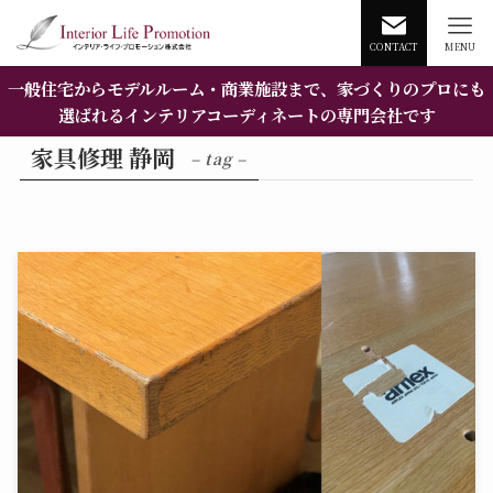
CONTACT
MENU
一般住宅からモデルルーム・商業施設まで、家づくりのプロにも
選ばれるインテリアコーディネートの専門会社です
家具修理 静岡
– tag –