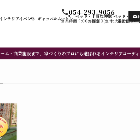
054-293-9056
ベッド・上質な睡眠
ベッド・カー
インテリアイベント
ギャッベ&ムートン
営業時間 9:00〜18:00(定休:火・水)
の提案
電動化サー
ルーム・商業施設まで、家づくりのプロにも選ばれるインテリアコーディ