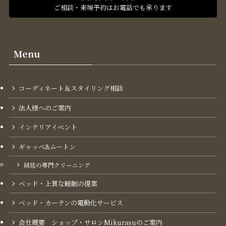
ご相談・来場予約はお電話でも承ります
Menu
コーディネート＆スタイリング​相談
法人様へのご案内
インテリアイベント
ギャッベ&ムートン
絨毯の専門クリーニング
ベッド・上質な睡眠の提案
ベッド・カーテンの電動化サービス
会社概要 ショップ・サロンMikurasuのご案内​