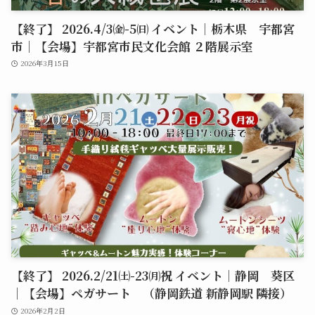
【終了】 2026.4/3㈮-5㈰ イベント｜栃木県 宇都宮
市｜【会場】宇都宮市民文化会館 ２階展示室
2026年3月15日
【終了】 2026.2/21㈯-23㈪祝 イベント｜静岡 葵区
｜【会場】ペガサート （静岡鉄道 新静岡駅 隣接）
2026年2月2日