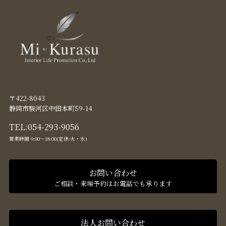
〒422-8043
静岡市駿河区中田本町59-14
TEL:
054-293-9056
営業時間 9:00〜18:00(定休:火・水)
お問い合わせ
ご相談・来場予約はお電話でも承ります
法人お問い合わせ