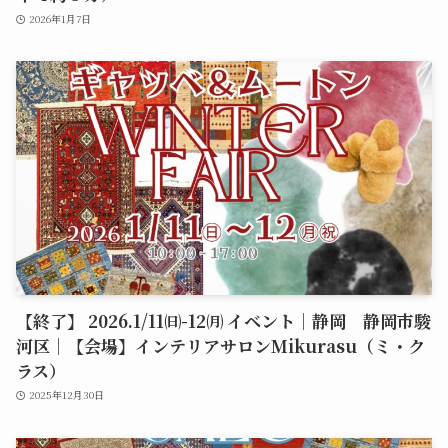
2026年1月7日
【終了】 2026.1/11㈰-12㈪ イベント｜静岡 静岡市駿
河区｜【会場】インテリアサロンMikurasu（ミ・ク
ラス）
2025年12月30日