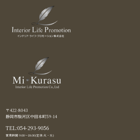
〒422-8043
静岡市駿河区中田本町59-14
TEL:
054-293-9056
営業時間 9:00〜18:00(定休:火・水)