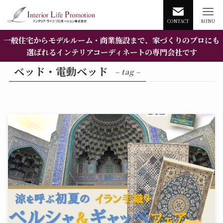
CONTACT
MENU
一般住宅からモデルルーム・商業施設まで、家づくりのプロにも
選ばれるインテリアコーディネートの専門会社です
ベッド・電動ベッド
– tag –