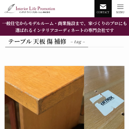
CONTACT
MENU
一般住宅からモデルルーム・商業施設まで、家づくりのプロにも
選ばれるインテリアコーディネートの専門会社です
テーブル 天板 傷 補修
– tag –