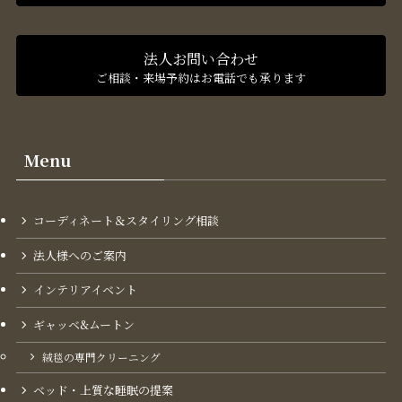
法人お問い合わせ
ご相談・来場予約はお電話でも承ります
Menu
コーディネート＆スタイリング​相談
法人様へのご案内
インテリアイベント
ギャッベ&ムートン
絨毯の専門クリーニング
ベッド・上質な睡眠の提案