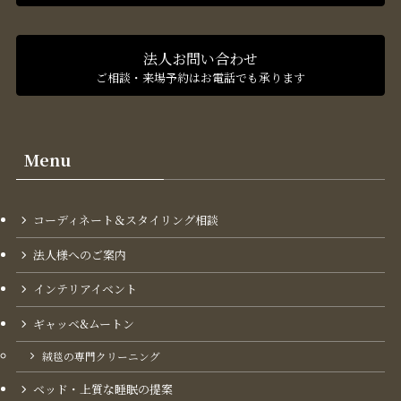
法人お問い合わせ
ご相談・来場予約はお電話でも承ります
Menu
コーディネート＆スタイリング​相談
法人様へのご案内
インテリアイベント
ギャッベ&ムートン
絨毯の専門クリーニング
ベッド・上質な睡眠の提案