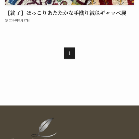
【終了】ほっこりあたたかな手織り絨毯ギャッベ展
2024年1月17日
1