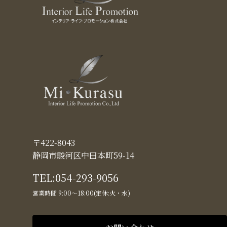
〒422-8043
静岡市駿河区中田本町59-14
TEL:
054-293-9056
営業時間 9:00〜18:00(定休:火・水)