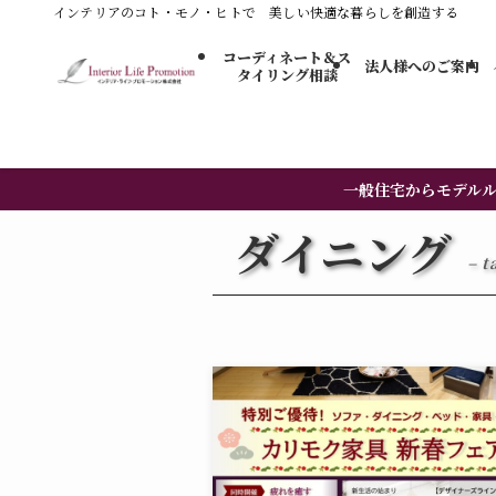
インテリアのコト・モノ・ヒトで 美しい快適な暮らしを創造する
コーディネート＆ス
法人様へのご案内
タイリング​相談
一般住宅からモデル
ダイニング
– t