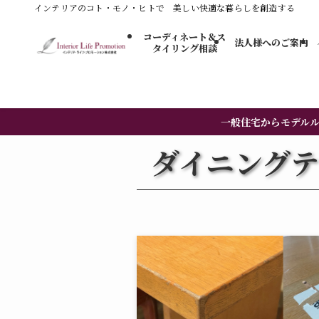
インテリアのコト・モノ・ヒトで 美しい快適な暮らしを創造する
コーディネート＆ス
法人様へのご案内
タイリング​相談
一般住宅からモデル
ダイニングテ