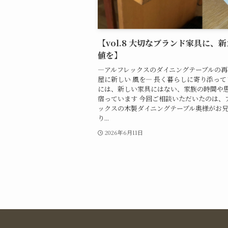
【vol.8 大切なブランド家具に、
値を】
―アルフレックスのダイニングテーブルの再
屋に新しい 風を― 長く暮らしに寄り添っ
には、新しい家具にはない、家族の時間や
宿っています 今回ご相談いただいたのは、
ックスの木製ダイニングテーブル奥様がお
り...
2026年6月11日