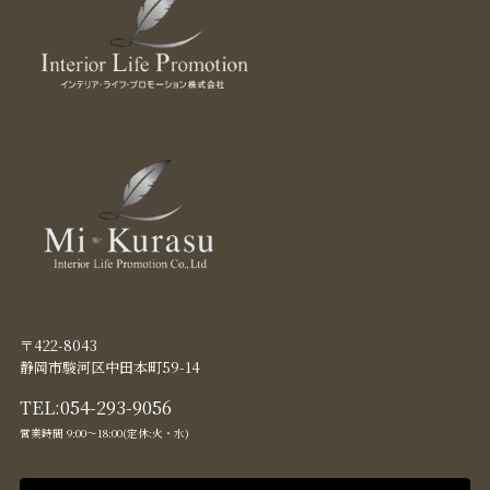
〒422-8043
静岡市駿河区中田本町59-14
TEL:
054-293-9056
営業時間 9:00〜18:00(定休:火・水)