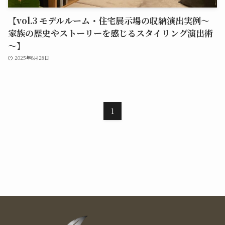
【vol.3 モデルルーム・住宅展示場の収納演出実例～
家族の歴史やストーリーを感じるスタイリング演出術
～】
2025年8月28日
1