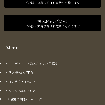
ご相談・来場予約はお電話でも承ります
法人お問い合わせ
ご相談・来場予約はお電話でも承ります
Menu
コーディネート＆スタイリング​相談
法人様へのご案内
インテリアイベント
ギャッベ&ムートン
絨毯の専門クリーニング