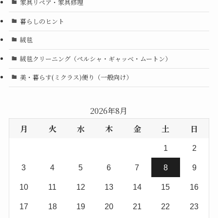
家具リペア・家具修理
暮らしのヒント
絨毯
絨毯クリーニング（ペルシャ・ギャッベ・ムートン）
美・暮らす(ミクラス)便り（一般向け）
2026年8月
月
火
水
木
金
土
日
1
2
3
4
5
6
7
8
9
10
11
12
13
14
15
16
17
18
19
20
21
22
23