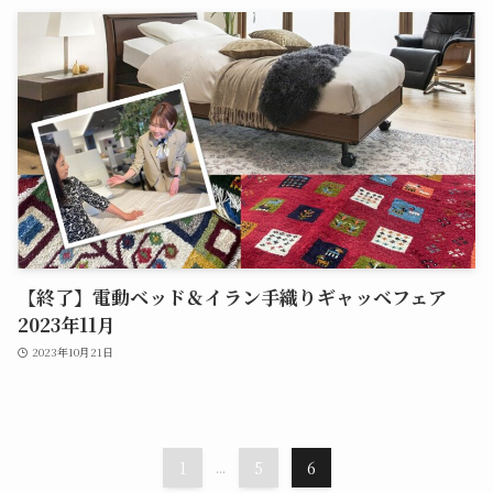
【終了】電動ベッド＆イラン手織りギャッベフェア
2023年11月
2023年10月21日
1
...
5
6