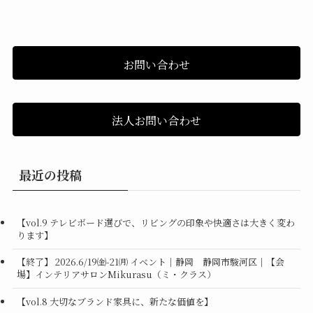
お問い合わせ
法人お問い合わせ
最近の投稿
【vol.9 テレビボード選びで、リビングの印象や快適さは大きく変わ
ります】
【終了】 2026.6/19㈮-21㈪ イベント｜静岡 静岡市駿河区｜【会
場】インテリアサロンMikurasu（ミ・クラス）
【vol.8 大切なブランド家具に、新たな価値を】