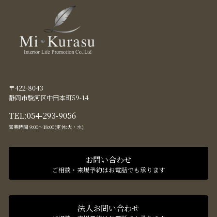
〒422-8043
静岡市駿河区中田本町59-14
TEL:
054-293-9056
営業時間 9:00〜18:00(定休:火・水)
お問い合わせ
ご相談・来場予約はお電話でも承ります
法人お問い合わせ