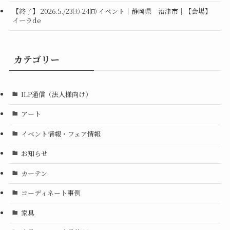
【終了】 2026.5./23㈯-24㈰ イベント｜静岡県 沼津市｜【会場】
イーラde
カテゴリー
ILP通信（法人様向け）
アート
イベント情報・フェア情報
お知らせ
カーテン
コーディネート事例
家具