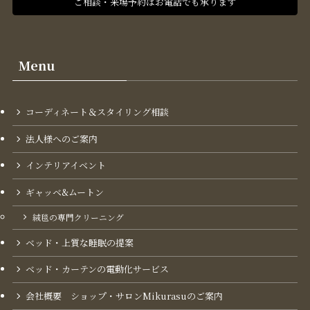
ご相談・来場予約はお電話でも承ります
Menu
コーディネート＆スタイリング​相談
法人様へのご案内
インテリアイベント
ギャッベ&ムートン
絨毯の専門クリーニング
ベッド・上質な睡眠の提案
ベッド・カーテンの電動化サービス
会社概要 ショップ・サロンMikurasuのご案内​