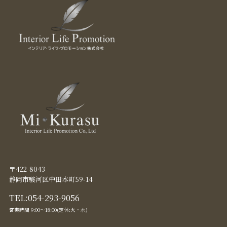
〒422-8043
静岡市駿河区中田本町59-14
TEL:
054-293-9056
営業時間 9:00〜18:00(定休:火・水)