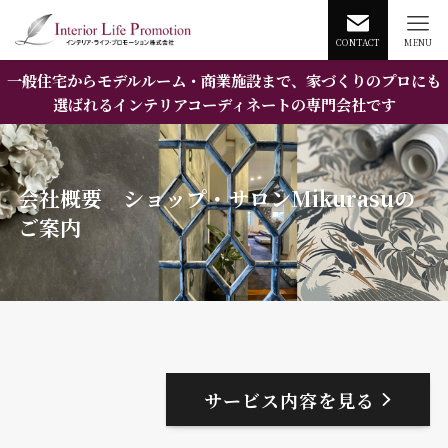
CONTACT
MENU
一般住宅からモデルルーム・商業施設まで、家づくりのプロにも
選ばれるインテリアコーディネートの専門会社です
会社概要 ショップ・サロンMikurasuの
ご案内​
サービス内容を見る