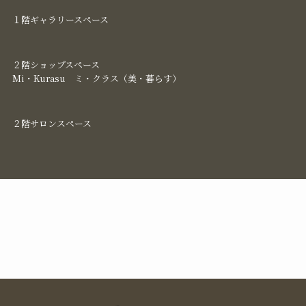
１階ギャラリースペース​
２階ショップスペース​
Mi・Kurasu ミ・クラス（美・暮らす）
２階サロンスペース​