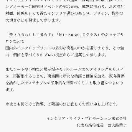
ングメーカー合同家具イベントの総合企画、運営に携わり、お客様と
対面、体感をもって得たインテリア選びの楽しさ、デザイン、機能の
大切さなども発信して参ります。
「美（うるわ）しく暮らす」『Mi・Kurasuミクラス』のショップサ
ロンなどで
国内外インテリアブランドの多彩な商品の中から選りすぐり、その魅
力、価値を家づくりのプロの視点からご提案して参ります。
またアートや小物など展示場やモデルルームのスタイリングをリメイ
ク・再編集することで、商空間に新たな物語と価値を加え、既存資源
を活かしたサステナブルで印象的な空間づくりにも取り組んでまいり
ます。
今後とも何とぞご指導、ご鞭撻のほど宜しくお願い申し上げます。
インテリア・ライフ・プロモーション株式会社
代表取締役社長 西大路華子