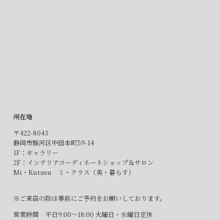
所在地
〒422-8043​
静岡市駿河区中田本町59-14​
1F：ギャラリー​
2F：インテリアコーディネートショップ＆サロン​
Mi・Kurasu ミ・クラス（美・暮らす）​
※ご来店の際は事前にご予約をお願いしております。​
営業時間 平日9:00～18:00 火曜日・水曜日定休​