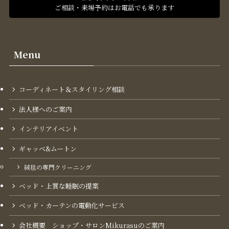
ご相談・来場予約はお電話でも承ります
Menu
コーディネート＆スタイリング​相談
法人様へのご案内
インテリアイベント
ギャッベ&ムートン
絨毯の専門クリーニング
ベッド・上質な睡眠の提案
ベッド・カーテンの電動化サービス
会社概要 ショップ・サロンMikurasuのご案内​