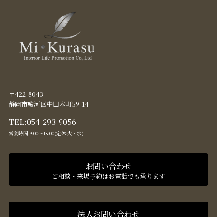
〒422-8043
静岡市駿河区中田本町59-14
TEL:
054-293-9056
営業時間 9:00〜18:00(定休:火・水)
お問い合わせ
ご相談・来場予約はお電話でも承ります
法人お問い合わせ