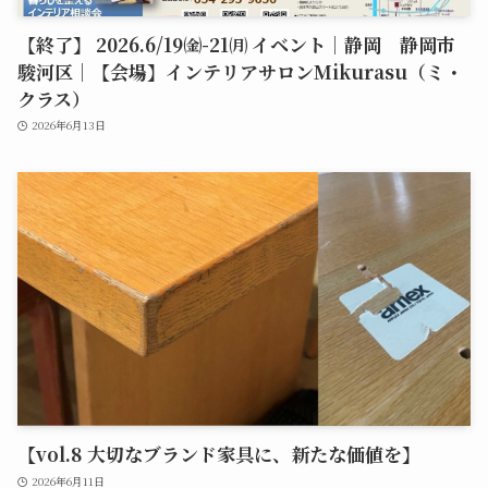
【終了】 2026.6/19㈮-21㈪ イベント｜静岡 静岡市
駿河区｜【会場】インテリアサロンMikurasu（ミ・
クラス）
2026年6月13日
【vol.8 大切なブランド家具に、新たな価値を】
2026年6月11日