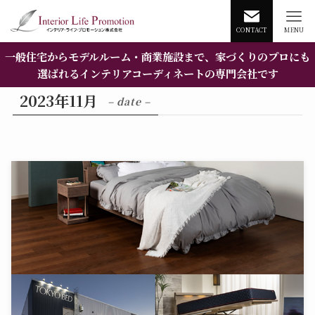
CONTACT
MENU
一般住宅からモデルルーム・商業施設まで、家づくりのプロにも
選ばれるインテリアコーディネートの専門会社です
2023年11月
– date –