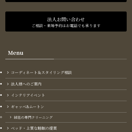
法人お問い合わせ
ご相談・来場予約はお電話でも承ります
Menu
コーディネート＆スタイリング​相談
法人様へのご案内
インテリアイベント
ギャッベ&ムートン
絨毯の専門クリーニング
ベッド・上質な睡眠の提案