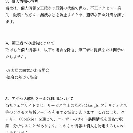
3．個人情報の管理
当社は、個人情報を正確かつ最新の状態で保ち、不正アクセス・紛
失・破壊・改ざん・漏洩などを防止するため、適切な安全対策を講じ
ます。
4．第三者への提供について
取得した個人情報は、以下の場合を除き、第三者に提供または開示い
たしません。
•お客様の同意がある場合
•法令に基づく場合
5．アクセス解析ツールの利用について
当社ウェブサイトでは、サービス向上のためにGoogle アナリティクス
等のアクセス解析ツールを利用する場合があります。これにより、ク
ッキー（Cookie）を通じて、ユーザーのサイト訪問情報を匿名で収
集・分析することがあります。これらの情報は個人を特定するもので
はありません。