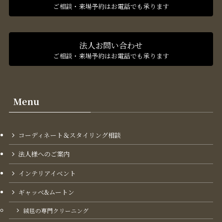
ご相談・来場予約はお電話でも承ります
法人お問い合わせ
ご相談・来場予約はお電話でも承ります
Menu
コーディネート＆スタイリング​相談
法人様へのご案内
インテリアイベント
ギャッベ&ムートン
絨毯の専門クリーニング