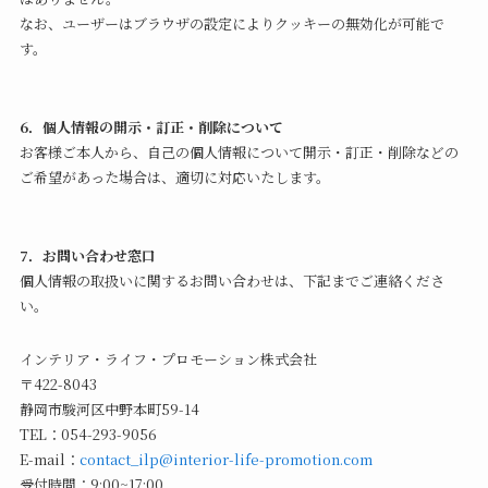
なお、ユーザーはブラウザの設定によりクッキーの無効化が可能で
す。
6．個人情報の開示・訂正・削除について
お客様ご本人から、自己の個人情報について開示・訂正・削除などの
ご希望があった場合は、適切に対応いたします。
7．お問い合わせ窓口
個人情報の取扱いに関するお問い合わせは、下記までご連絡くださ
い。
インテリア・ライフ・プロモーション株式会社
〒422-8043
静岡市駿河区中野本町59-14
TEL：054-293-9056
E-mail：
contact_ilp@interior-life-promotion.com
受付時間：9:00~17:00